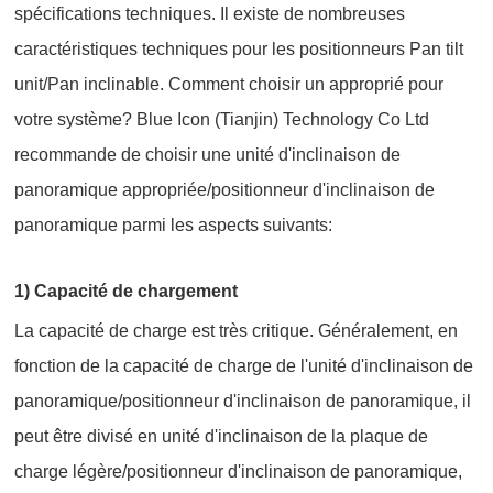
spécifications techniques. Il existe de nombreuses
caractéristiques techniques pour les positionneurs Pan tilt
unit/Pan inclinable. Comment choisir un approprié pour
votre système? Blue Icon (Tianjin) Technology Co Ltd
recommande de choisir une unité d'inclinaison de
panoramique appropriée/positionneur d'inclinaison de
panoramique parmi les aspects suivants:
1) Capacité de chargement
La capacité de charge est très critique. Généralement, en
fonction de la capacité de charge de l'unité d'inclinaison de
panoramique/positionneur d'inclinaison de panoramique, il
peut être divisé en unité d'inclinaison de la plaque de
charge légère/positionneur d'inclinaison de panoramique,