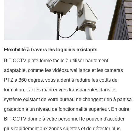
Flexibilité à travers les logiciels existants
BIT-CCTV plate-forme facile à utiliser hautement
adaptable, comme les vidéosurveillance et les caméras
PTZ à 360 degrés, vous aident à réduire les coûts de
formation, car les manœuvres transparentes dans le
système existant de votre bureau ne changent rien à part sa
gradation à un niveau de fonctionnalité supérieur. En outre,
BIT-CCTV donne à votre personnel le pouvoir d'accéder
plus rapidement aux zones sujettes et de détecter plus