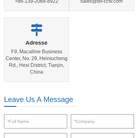
+86-139-2068-8922
sales@bit-cctv.com
Adresse
F9, Macalline Business
Center, No. 29, Heiniucheng
Rd., Hexi District, Tianjin,
China
Leave Us A Message