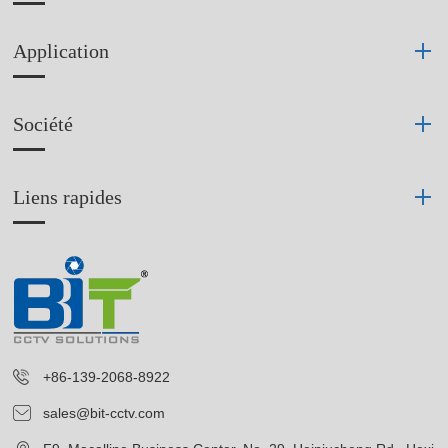
Application
Société
Liens rapides
+86-139-2068-8922
sales@bit-cctv.com