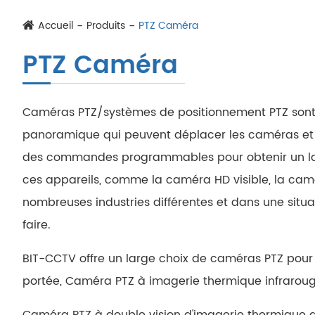
Accueil
Produits
PTZ Caméra
PTZ Caméra
Caméras PTZ/systèmes de positionnement PTZ sont 
panoramique qui peuvent déplacer les caméras et
des commandes programmables pour obtenir un lar
ces appareils, comme la caméra HD visible, la camé
nombreuses industries différentes et dans une sit
faire.
BIT-CCTV offre un large choix de caméras PTZ pour 
portée, Caméra PTZ à imagerie thermique infraroug
Caméra PTZ à double vision d'imagerie thermique 