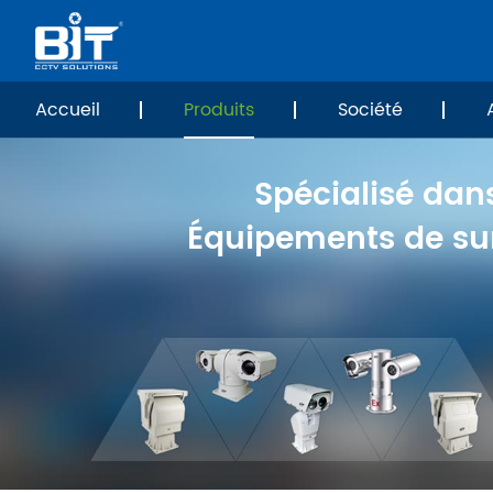
Accueil
Produits
Société
Spécialisé dans
Équipements de sur