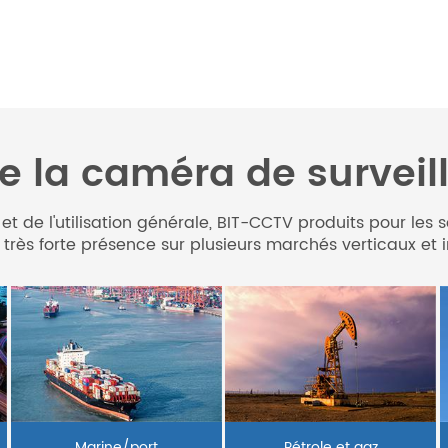
e la caméra de survei
s et de l'utilisation générale, BIT-CCTV produits pour l
rès forte présence sur plusieurs marchés verticaux et i
Marine/port
Pétrole et gaz