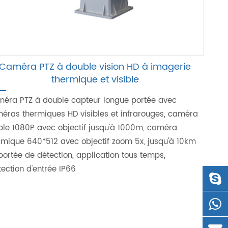
Caméra PTZ à double vision HD à imagerie
thermique et visible
éra PTZ à double capteur longue portée avec
éras thermiques HD visibles et infrarouges, caméra
ible 1080P avec objectif jusqu'à 1000m, caméra
rmique 640*512 avec objectif zoom 5x, jusqu'à 10km
portée de détection, application tous temps,
tection d'entrée IP66