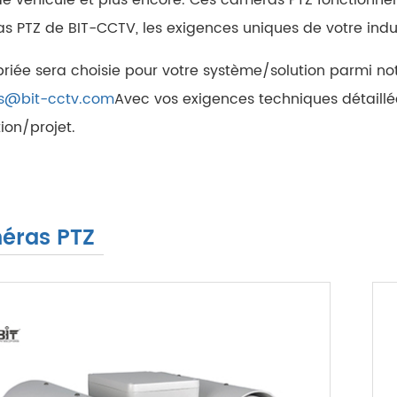
 PTZ de BIT-CCTV, les exigences uniques de votre indust
riée sera choisie pour votre système/solution parmi no
s@bit-cctv.com
Avec vos exigences techniques détaillée
ion/projet.
éras PTZ