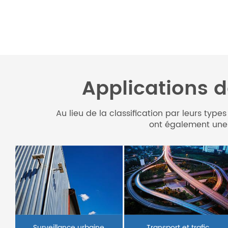
Applications d
Au lieu de la classification par leurs type
ont également une t
Transport et trafic
Surveillance urbaine