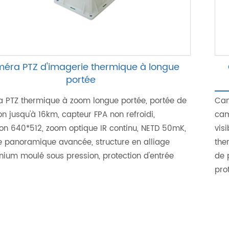
éra PTZ d'imagerie thermique à longue
portée
 PTZ thermique à zoom longue portée, portée de
Cam
on jusqu'à 16km, capteur FPA non refroidi,
cam
ion 640*512, zoom optique IR continu, NETD 50mK,
vis
e panoramique avancée, structure en alliage
the
nium moulé sous pression, protection d'entrée
de 
pro