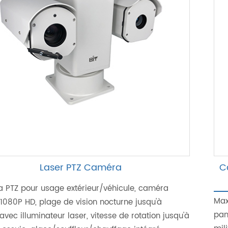
Laser PTZ Caméra
C
 PTZ pour usage extérieur/véhicule, caméra
Max
1080P HD, plage de vision nocturne jusqu'à
pan
vec illuminateur laser, vitesse de rotation jusqu'à