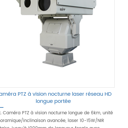
améra PTZ à vision nocturne laser réseau HD
longue portée
. Caméra PTZ à vision nocturne longue de 6km, unité
oramique/inclinaison avancée, laser 10-15W/NIR