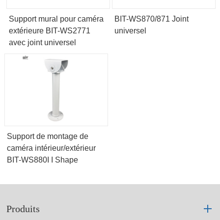
Support mural pour caméra
BIT-WS870/871 Joint
extérieure BIT-WS2771
universel
avec joint universel
Support de montage de
caméra intérieur/extérieur
BIT-WS880I I Shape
Produits