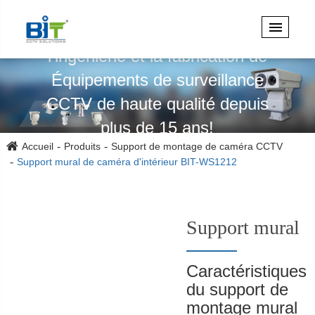
Spécialisé dans la conception,
l'ingénierie et la fabrication de
Équipements de surveillance
CCTV de haute qualité depuis
plus de 15 ans!
Accueil
Produits
Support de montage de caméra CCTV
Support mural de caméra d'intérieur BIT-WS1212
Support mural
Caractéristiques
du support de
montage mural