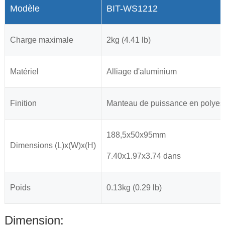
Modèle
BIT-WS1212
Charge maximale
2kg (4.41 lb)
Matériel
Alliage d'aluminium
Finition
Manteau de puissance en polyest
188,5x50x95mm
Dimensions (L)x(W)x(H)
7.40x1.97x3.74 dans
Poids
0.13kg (0.29 lb)
Dimension: