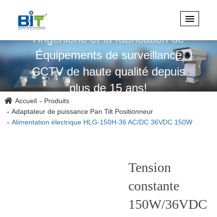
Spécialisé dans la conception,
l'ingénierie et la fabrication de
Équipements de surveillance
CCTV de haute qualité depuis
plus de 15 ans!
Accueil
Produits
Adaptateur de puissance Pan Tilt Positionneur
Alimentation électrique HLG-150H-36 AC/DC 36VDC 150W
Tension
constante
150W/36VDC