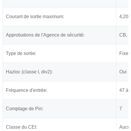
Courant de sortie maximum:
4,200
Approbations de l'Agence de sécurité:
CB, 
Type de sortie:
Fixe,
Hazloc (classe I, div2):
Oui
Fréquence d'entrée:
47 à
Comptage de Pin:
7
Classe du CEI:
Aucu