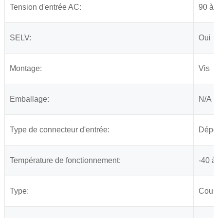
Tension d'entrée AC:
90 à 
SELV:
Oui
Montage:
Vis
Emballage:
N/A
Type de connecteur d'entrée:
Dépou
Température de fonctionnement:
-40 à
Type:
Coura