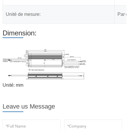
Unité de mesure:
Par 
Dimension:
Unité: mm
Leave us Message