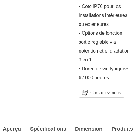
• Cote IP76 pour les
installations intérieures
ou extérieures
• Options de fonction:
sortie réglable via
potentiomètre; gradation
3 en 1
• Durée de vie typique>
62,000 heures
Contactez-nous
Aperçu
Spécifications
Dimension
Produit