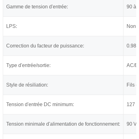
Gamme de tension d'entrée:
90 à 
LPS:
Non
Correction du facteur de puissance:
0.98 
Type d'entrée/sortie:
AC/
Style de résiliation:
Fils d
Tension d'entrée DC minimum:
127
Tension minimale d'alimentation de fonctionnement:
90 Va