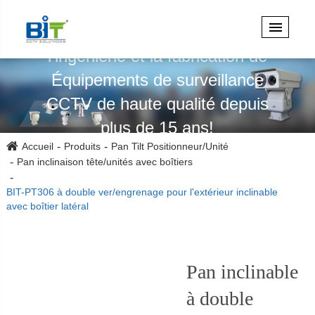
Spécialisé dans la conception,
l'ingénierie et la fabrication de
Équipements de surveillance
CCTV de haute qualité depuis
plus de 15 ans!
Accueil
Produits
Pan Tilt Positionneur/Unité
Pan inclinaison tête/unités avec boîtiers
BIT-PT306 à double ver/engrenage pour l'extérieur inclinable
avec boîtier latéral
Pan inclinable
à double