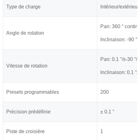
Type de charge
Intérieur/extérieur
Pan: 360 ° contin
Angle de rotation
Inclinaison: -90 ° 
Pan: 0.1 °/s-30 °/s
Vitesse de rotation
Inclinaison: 0.1 °/
Presets programmables
200
Précision prédéfinie
± 0.1 °
Piste de croisière
1