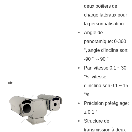
deux boîtiers de
charge latéraux pour
la personnalisation
Angle de
panoramique: 0-360
°, angle d'inclinaison:
-90 ° ~- 90 °
Pan vitesse 0.1 ~ 30
°/s, vitesse
d'inclinaison 0.1 ~ 15
°/s
Précision préréglage:
± 0.1 °
Structure de
transmission à deux