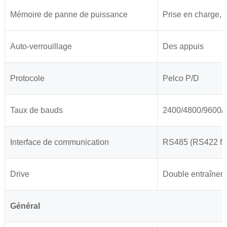
Mémoire de panne de puissance
Prise en charge, 
Auto-verrouillage
Des appuis
Protocole
Pelco P/D
Taux de bauds
2400/4800/9600/
Interface de communication
RS485 (RS422 fac
Drive
Double entraîneme
Général