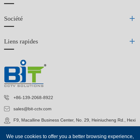
Société
Liens rapides
+86-139-2068-8922
sales@bit-cctv.com
F9, Macalline Business Center, No. 29, Heiniucheng Rd., Hexi
District, Tianjin, China
We use cookies to offer you a better browsing experience,