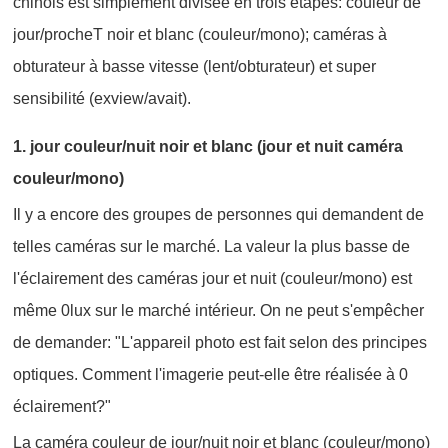
chinois est simplement divisée en trois étapes: couleur de
jour/procheT noir et blanc (couleur/mono); caméras à
obturateur à basse vitesse (lent/obturateur) et super
sensibilité (exview/avait).
1. jour couleur/nuit noir et blanc (jour et nuit caméra
couleur/mono)
Il y a encore des groupes de personnes qui demandent de
telles caméras sur le marché. La valeur la plus basse de
l'éclairement des caméras jour et nuit (couleur/mono) est
même 0lux sur le marché intérieur. On ne peut s'empêcher
de demander: "L'appareil photo est fait selon des principes
optiques. Comment l'imagerie peut-elle être réalisée à 0
éclairement?"
La caméra couleur de jour/nuit noir et blanc (couleur/mono)